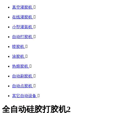
真空灌胶机

在线灌胶机

小型灌装机

自动打胶机

喷胶机

涂胶机

热熔胶机

自动刷胶机

自动点胶机

其它自动设备

全自动硅胶打胶机2