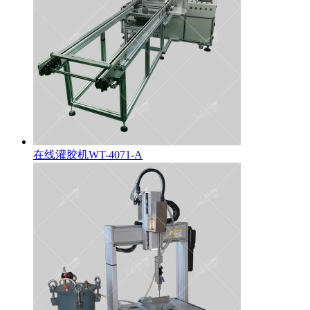
在线灌胶机WT-4071-A