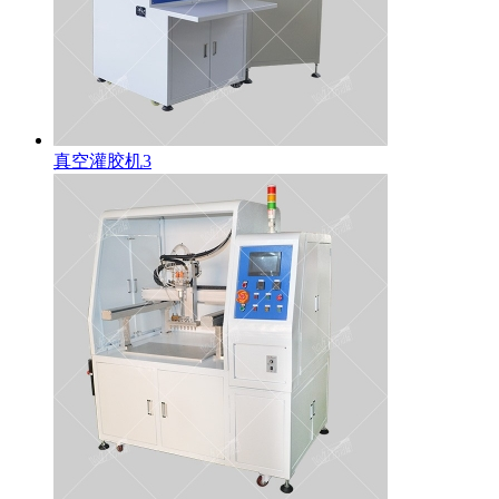
真空灌胶机3