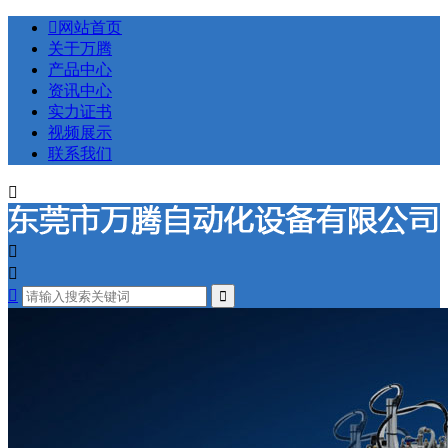

网站首页
关于万腾
产品中心
资讯中心
实力证书
视频展示
联系我们



