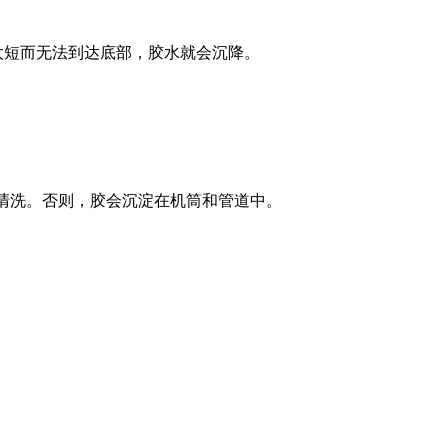
太短而无法到达底部，胶水就会沉降。
清洗。否则，胶会沉淀在机筒和管道中。