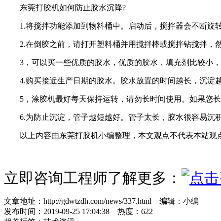
东莞打胶机如何防止胶水沉降?
1.将搅拌功能添加到物料桶中。启动后，搅拌器会不断旋转
2.在倒胶之前，请打开塑料桶并用搅拌棒或搅拌钻搅拌，
3，可以买一些优质的胶水，优质的胶水，填充剂比较小，
4.购买接近生产日期的胶水。胶水放置的时间越长，沉淀
5，涂胶机最好每天保持运转，请勿长时间使用。如果您长时
6.为防止沉淀，管子越短越好。管子太长，胶水很容易沉
以上内容由东莞打胶机小编整理，本文观点不代表本站观
立即咨询工程师了解更多：
文章地址：http://gdwtzdh.com/news/337.html 编辑：小编
发布时间：2019-09-25 17:04:38 热度：
622