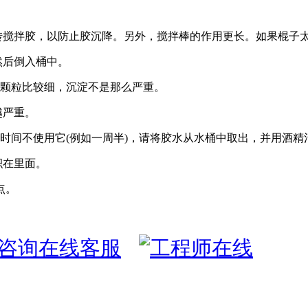
搅拌胶，以防止胶沉降。另外，搅拌棒的作用更长。如果棍子
然后倒入桶中。
颗粒比较细，沉淀不是那么严重。
越严重。
间不使用它(例如一周半)，请将胶水从水桶中取出，并用酒精
积在里面。
点。