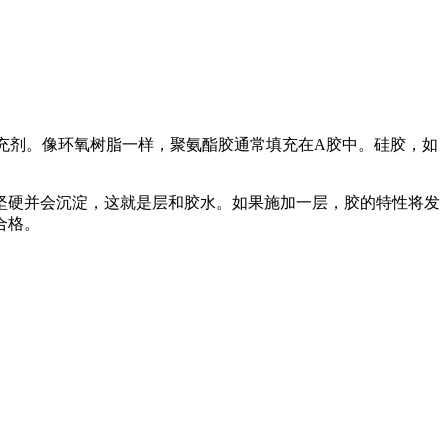
充剂。像环氧树脂一样，聚氨酯胶通常填充在A胶中。硅胶，如
硬并会沉淀，这就是层和胶水。如果施加一层，胶的特性将发
合格。