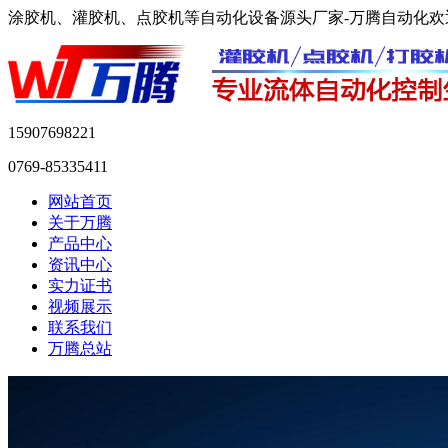
涂胶机、灌胶机、点胶机等自动化设备源头厂家-万腾自动化欢
15907698221
0769-85335411
网站首页
关于万腾
产品中心
资讯中心
实力证书
视频展示
联系我们
万腾总站