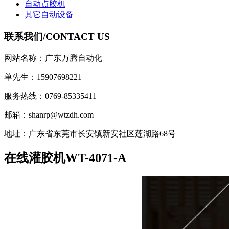
自动点胶机
其它自动设备
联系我们/
CONTACT US
网站名称：广东万腾自动化
单先生：15907698221
服务热线：0769-85335411
邮箱：shanrp@wtzdh.com
地址：广东省东莞市长安镇新安社区莲湖路68号
在线灌胶机WT-4071-A