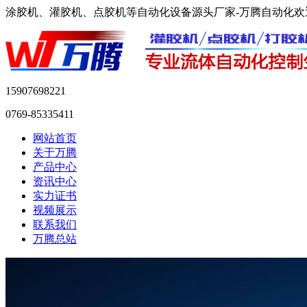
涂胶机、灌胶机、点胶机等自动化设备源头厂家-万腾自动化
15907698221
0769-85335411
网站首页
关于万腾
产品中心
资讯中心
实力证书
视频展示
联系我们
万腾总站