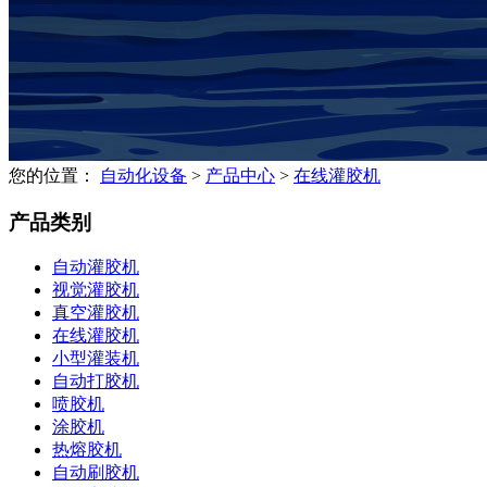
您的位置：
自动化设备
>
产品中心
>
在线灌胶机
产品类别
自动灌胶机
视觉灌胶机
真空灌胶机
在线灌胶机
小型灌装机
自动打胶机
喷胶机
涂胶机
热熔胶机
自动刷胶机